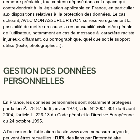
demeure préalable, tout contenu déposé dans cet espace qui
contreviendrait à la législation applicable en France, en particulier
aux dispositions relatives à la protection des données. Le cas
échéant, AVEC MON ASSUREUR LYON se réserve également la
possibilité de mettre en cause la responsabilité civile et/ou pénale
de l’utilisateur, notamment en cas de message à caractère raciste,
injurieux, diffamant, ou pornographique, quel que soit le support
utilisé (texte, photographie…).
GESTION DES DONNÉES
PERSONNELLES
En France, les données personnelles sont notamment protégées
par la loi nÂ° 78-87 du 6 janvier 1978, la loi N° 2004-801 du 6 août
2004, l’article L. 226-13 du Code pénal et la Directive Européenne
du 24 octobre 1995.
A l’occasion de l’utilisation du site
www.avecmonassureurlyon.fr
,
peuvent êtres recueillies : l’URL des liens par l’intermédiaire