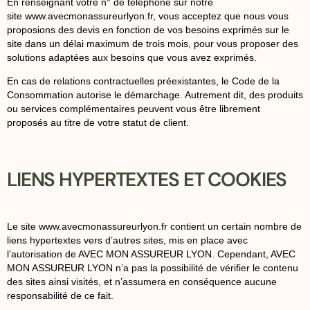
En renseignant votre n° de téléphone sur notre
site
www.avecmonassureurlyon.fr
, vous acceptez que nous vous
proposions des devis en fonction de vos besoins exprimés sur le
site dans un délai maximum de trois mois, pour vous proposer des
solutions adaptées aux besoins que vous avez exprimés.
En cas de relations contractuelles préexistantes, le Code de la
Consommation autorise le démarchage. Autrement dit, des produits
ou services complémentaires peuvent vous être librement
proposés au titre de votre statut de client.
LIENS HYPERTEXTES ET COOKIES
Le site
www.avecmonassureurlyon.fr
contient un certain nombre de
liens hypertextes vers d’autres sites, mis en place avec
l’autorisation de AVEC MON ASSUREUR LYON. Cependant, AVEC
MON ASSUREUR LYON n’a pas la possibilité de vérifier le contenu
des sites ainsi visités, et n’assumera en conséquence aucune
responsabilité de ce fait.