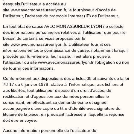
desquels l’utilisateur a accédé au
site
www.avecmonassureurlyon.fr
, le fournisseur d’accès de
l’utilisateur, l’adresse de protocole Internet (IP) de l’utilisateur.
En tout état de cause AVEC MON ASSUREUR LYON ne collecte
des informations personnelles relatives à l’utilisateur que pour le
besoin de certains services proposés par le
site
www.avecmonassureurlyon.fr
. L’utilisateur fournit ces
informations en toute connaissance de cause, notamment lorsqu’il
procède par lui-même à leur saisie. Il est alors précisé à
l’utilisateur du site
www.avecmonassureurlyon.fr
l’obligation ou non
de fournir ces informations.
Conformément aux dispositions des articles 38 et suivants de la loi
78-17 du 6 janvier 1978 relative à l’informatique, aux fichiers et
aux libertés, tout utilisateur dispose d’un droit d’accès, de
rectification et d’opposition aux données personnelles le
concernant, en effectuant sa demande écrite et signée,
accompagnée d’une copie du titre d’identité avec signature du
titulaire de la pièce, en précisant l’adresse à laquelle la réponse
doit être envoyée.
Aucune information personnelle de l’utilisateur du