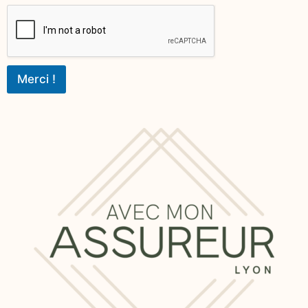
Merci !