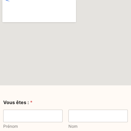
Vous êtes :
*
Prénom
Nom